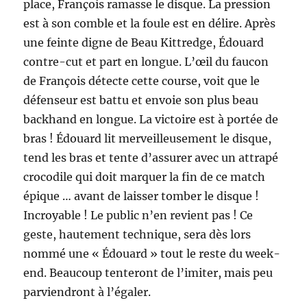
place, François ramasse le disque. La pression
est à son comble et la foule est en délire. Après
une feinte digne de Beau Kittredge, Édouard
contre-cut et part en longue. L’œil du faucon
de François détecte cette course, voit que le
défenseur est battu et envoie son plus beau
backhand en longue. La victoire est à portée de
bras ! Édouard lit merveilleusement le disque,
tend les bras et tente d’assurer avec un attrapé
crocodile qui doit marquer la fin de ce match
épique … avant de laisser tomber le disque !
Incroyable ! Le public n’en revient pas ! Ce
geste, hautement technique, sera dès lors
nommé une « Édouard » tout le reste du week-
end. Beaucoup tenteront de l’imiter, mais peu
parviendront à l’égaler.