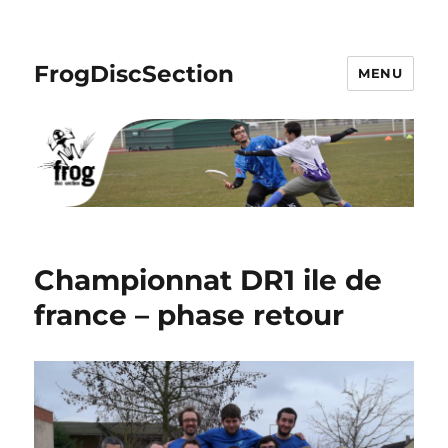
FrogDiscSection
MENU
Championnat DR1 ile de
france – phase retour