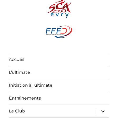
Accueil
L’ultimate
Initiation à l’ultimate
Entraînements
ouvrir
Le Club
le