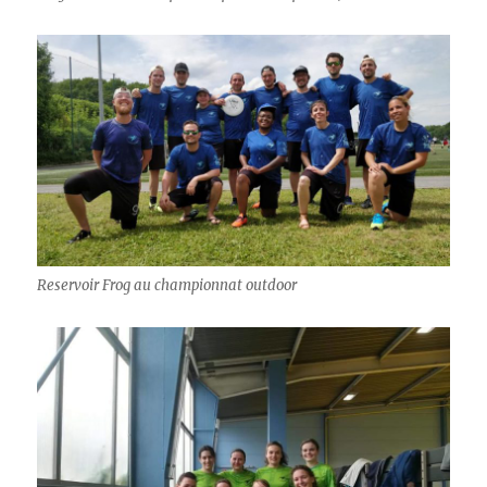
Reservoir Frog au championnat outdoor