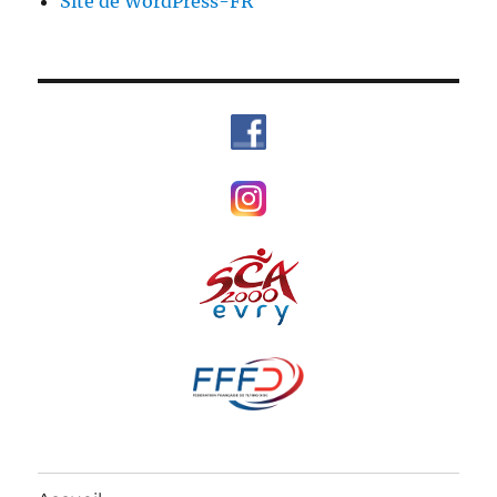
Site de WordPress-FR