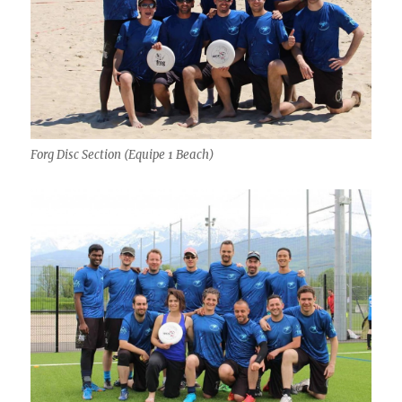
Forg Disc Section (Equipe 1 Beach)