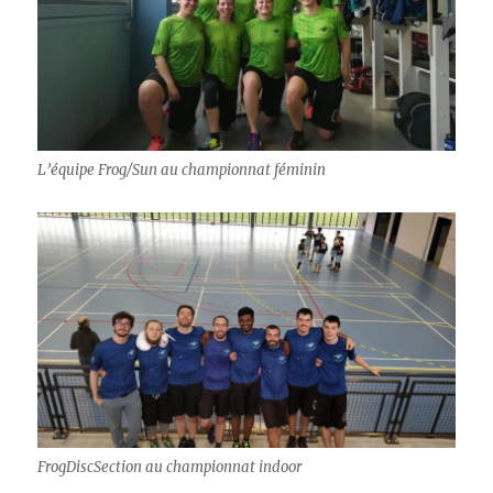
L’équipe Frog/Sun au championnat féminin
FrogDiscSection au championnat indoor