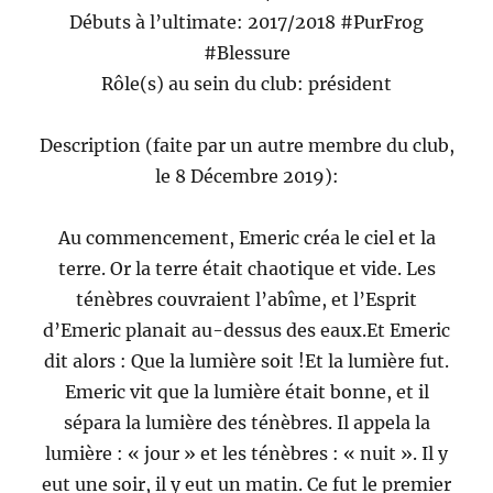
Débuts à l’ultimate: 2017/2018 #PurFrog
#Blessure
Rôle(s) au sein du club: président
Description (faite par un autre membre du club,
le 8 Décembre 2019):
Au commencement, Emeric créa le ciel et la
terre. Or la terre était chaotique et vide. Les
ténèbres couvraient l’abîme, et l’Esprit
d’Emeric planait au-dessus des eaux.Et Emeric
dit alors : Que la lumière soit !Et la lumière fut.
Emeric vit que la lumière était bonne, et il
sépara la lumière des ténèbres. Il appela la
lumière : « jour » et les ténèbres : « nuit ». Il y
eut une soir, il y eut un matin. Ce fut le premier